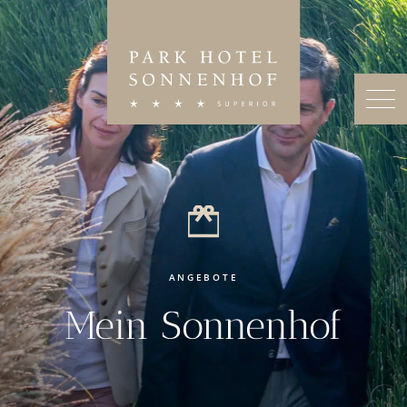
ANGEBOTE
Mein Sonnenhof