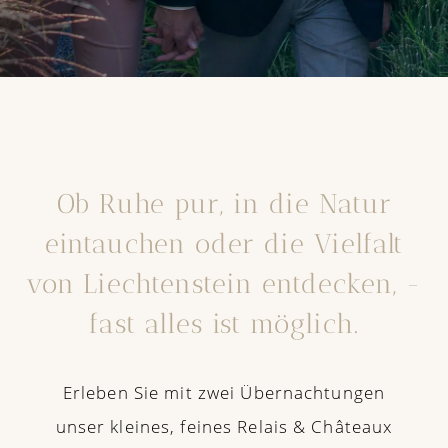
Ob Ruhe pur, in die Natur
eintauchen oder die Vielfalt
von Liechtenstein entdecken, -
fast alles ist möglich.
Erleben Sie mit zwei Übernachtungen
unser kleines, feines Relais & Châteaux