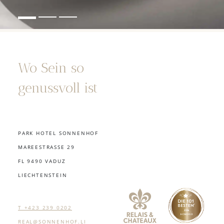
Wo Sein so
genussvoll ist
PARK HOTEL SONNENHOF
MAREESTRASSE 29
FL 9490 VADUZ
LIECHTENSTEIN
T +423 239 0202
REAL@SONNENHOF.LI