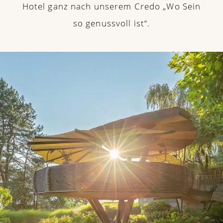
Hotel ganz nach unserem Credo „Wo Sein
so genussvoll ist“.