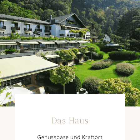
Das Haus
Genussoase und Kraftort