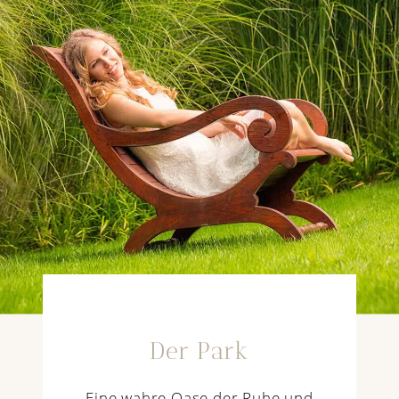
Der Park
Eine wahre Oase der Ruhe und