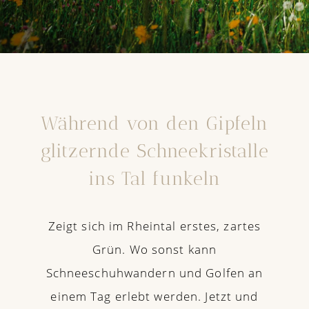
Während von den Gipfeln
glitzernde Schneekristalle
ins Tal funkeln
Zeigt sich im Rheintal erstes, zartes
Grün. Wo sonst kann
Schneeschuhwandern und Golfen an
einem Tag erlebt werden. Jetzt und