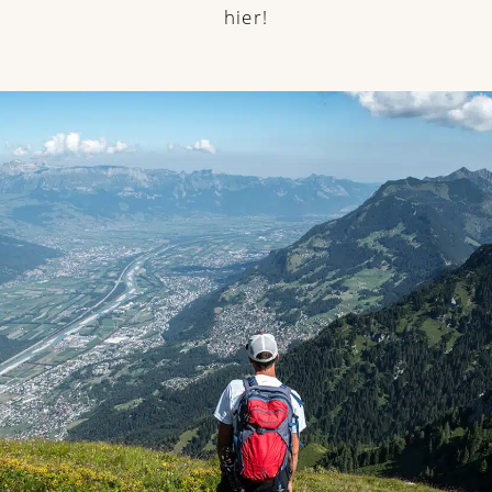
hier!