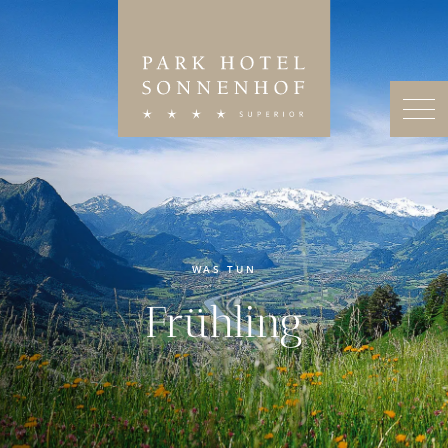
WAS TUN
Frühling