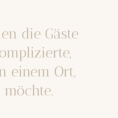
en die Gäste
mplizierte,
n einem Ort,
n möchte.