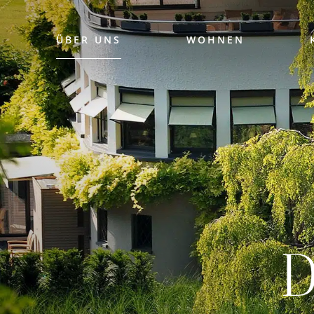
ÜBER UNS
WOHNEN
D