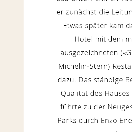
er zunächst die Leitu
Etwas später kam d
Hotel mit dem m
ausgezeichneten («Ga
Michelin-Stern) Rest
dazu. Das ständige B
Qualität des Hauses 
führte zu der Neuge
Parks durch Enzo Ene