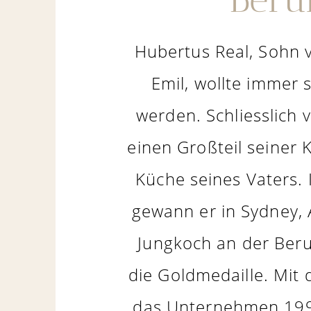
Hubertus Real, Sohn 
Emil, wollte immer
werden. Schliesslich 
einen Großteil seiner K
Küche seines Vaters.
gewann er in Sydney, A
Jungkoch an der Ber
die Goldmedaille. Mit d
das Unternehmen 19