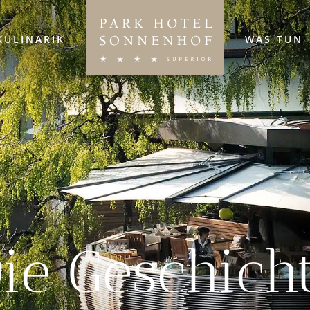
KULINARIK
WAS TUN
ie Geschich