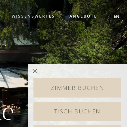
WISSENSWERTES
ANGEBOTE
EN
ZIMMER BUCHEN
te
TISCH BUCHEN