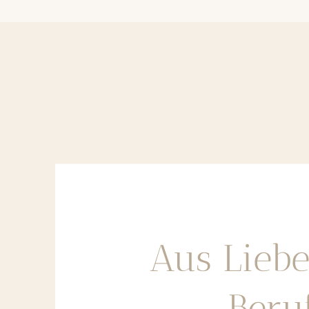
Aus Lieb
Beru