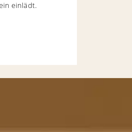
in einlädt.