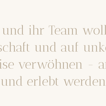
l und ihr Team woll
schaft und auf unko
ise verwöhnen - a
 und erlebt werde