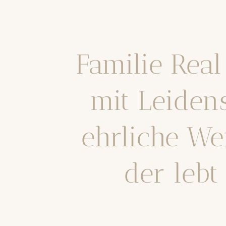
Familie Rea
mit Leiden
ehrliche We
der lebt