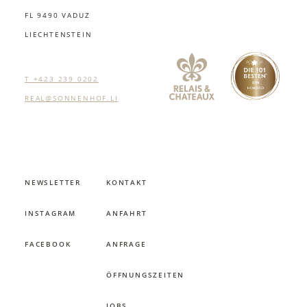
FL 9490 VADUZ
LIECHTENSTEIN
T +423 239 0202
REAL@SONNENHOF.LI
NEWSLETTER
KONTAKT
INSTAGRAM
ANFAHRT
FACEBOOK
ANFRAGE
ÖFFNUNGSZEITEN
JOBS