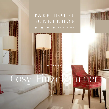
WOHNEN
Cosy Einzelzimmer