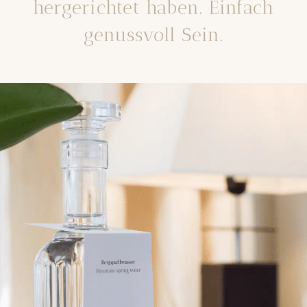
hergerichtet haben. Einfach
genussvoll Sein.