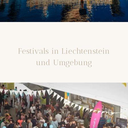
Festivals in Liechtenstein
und Umgebung