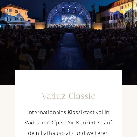
Vaduz Classic
Internationales Klassikfestival in
Vaduz mit Open-Air-Konzerten auf
dem Rathausplatz und weiteren