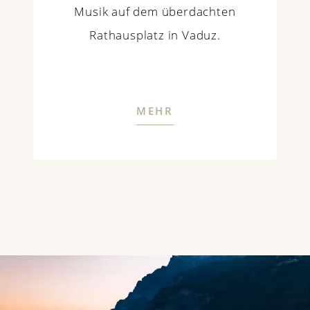
Musik auf dem überdachten
Rathausplatz in Vaduz.
MEHR