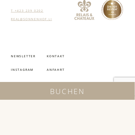
T +423 239 0202
REAL@SONNENHOF.LI
NEWSLETTER
KONTAKT
INSTAGRAM
ANFAHRT
FACEBOOK
ANFRAGE
BUCHEN
ÖFFNUNGSZEITEN
JOBS
IMPRESSUM
AGB
DATENSCHUTZ