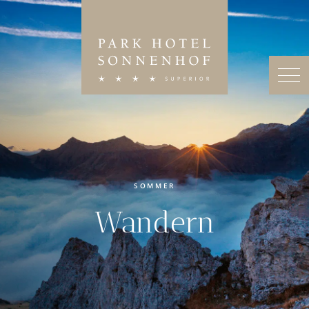
SOMMER
Wandern