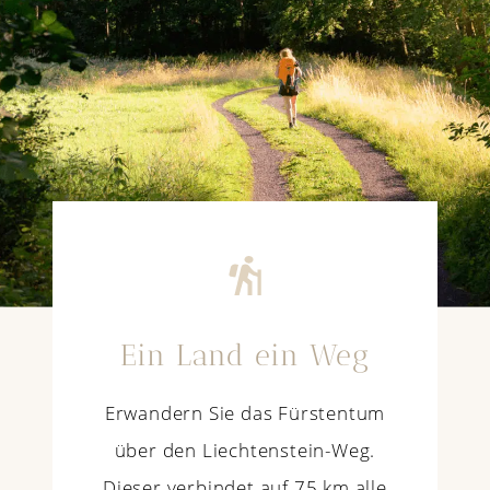
Ein Land ein Weg
Erwandern Sie das Fürstentum
über den Liechtenstein-Weg.
Dieser verbindet auf 75 km alle