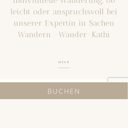
individuelle Wanderung, ob
leicht oder anspruchsvoll bei
unserer Expertin in Sachen
Wandern -Wander-Kathi
MEHR
BUCHEN
Wo Sein so
genussvoll ist