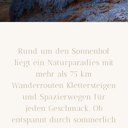
Rund um den Sonnenhof
liegt ein Naturparadies mit
mehr als 75 km
Wanderrouten Klettersteigen
und Spazierwegen für
jeden Geschmack. Ob
entspannt durch sommerlich