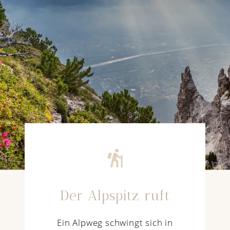
Der Alpspitz ruft
Ein Alpweg schwingt sich in