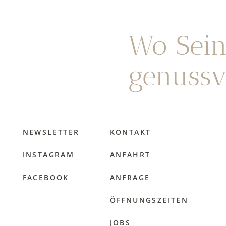
Wo Sein
genussvo
NEWSLETTER
KONTAKT
INSTAGRAM
ANFAHRT
FACEBOOK
ANFRAGE
ÖFFNUNGSZEITEN
JOBS