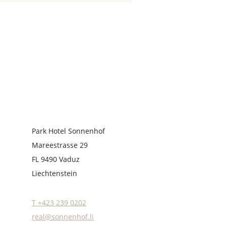
Park Hotel Sonnenhof
Mareestrasse 29
FL 9490 Vaduz
Liechtenstein
T +423 239 0202
real@sonnenhof.li