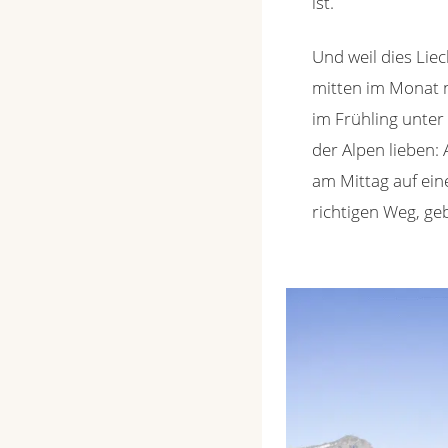
ist.
Und weil dies Liec
mitten im Monat 
im Frühling unter
der Alpen lieben:
am Mittag auf ein
richtigen Weg, ge