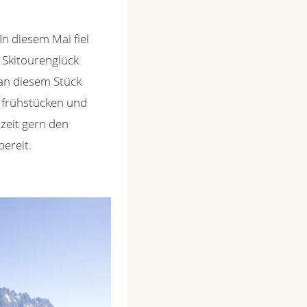
In diesem Mai fiel
 Skitourenglück
 an diesem Stück
n frühstücken und
zeit gern den
ereit.