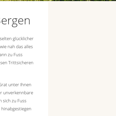
Bergen
selten glücklicher
wie nah das alles
dann zu Fuss
ssen Trittsicheren
Grat unter Ihnen
der unverkennbare
 sich zu Fuss
r hinabgestiegen