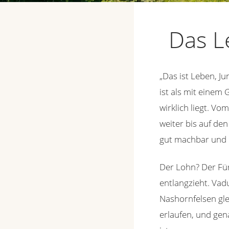
Das L
„Das ist Leben, Ju
ist als mit einem
wirklich liegt. V
weiter bis auf den
gut machbar und u
Der Lohn? Der Für
entlangzieht. Vad
Nashornfelsen gl
erlaufen, und ge