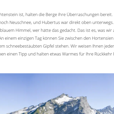
htenstein ist, halten die Berge ihre Überraschungen bereit. 
noch Neuschnee, und Hubertus war direkt oben unterwegs.
 blauem Himmel, wer hätte das gedacht. Das ist es, was wir
 An einem einzigen Tag können Sie zwischen den Hortensie
em schneebestäubten Gipfel stehen. Wir weisen Ihnen jeder
ben einen Tipp und halten etwas Warmes für Ihre Rückkehr b