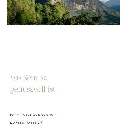
Wo Sein so
genussvoll ist
PARK HOTEL SONNENHOF
MAREESTRASSE 29