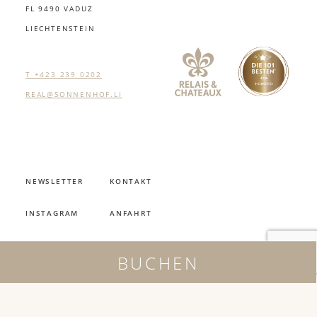
FL 9490 VADUZ
LIECHTENSTEIN
T +423 239 0202
REAL@SONNENHOF.LI
NEWSLETTER
KONTAKT
INSTAGRAM
ANFAHRT
FACEBOOK
ANFRAGE
BUCHEN
ÖFFNUNGSZEITEN
JOBS